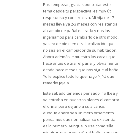
Para empezar, gracias por tratar este
tema desde tu perspectiva, es muy útil,
respetuosa y constructiva. Mi hija de 17
meses lleva ya 2-3 meses con resistencia
al cambio de pañal estirada y nos las
ingeniamos para cambiarlo de otro modo,
ya sea de pie o en otra localización que
no sea en el cambiador de su habitación.
Ahora además le muestro las cacas que
hace antes de tirar el pañal y obviamente
desde hace meses que nos sigue al baño.
Yo le explico todo lo que hago ^_^U qué
remedio jajaja
Este sábado tenemos pensado ir a Ikea y
ya entraba en nuestros planes el comprar
el orinal para dejarlo a su alcance,
aunque ahora sea un mero ornamento
pensamos que normalizar su existencia
es lo primero. Aunque lo use como silla
mientras nos acompaña al baño creo que