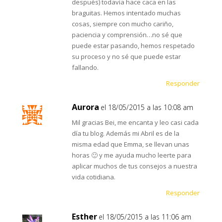
después) todavía hace caca en las
braguitas. Hemos intentado muchas
cosas, siempre con mucho cariño,
paciencia y comprensión…no sé que
puede estar pasando, hemos respetado
su proceso y no sé que puede estar
fallando.
Responder
Aurora
el 18/05/2015 a las 10:08 am
Mil gracias Bei, me encanta y leo casi cada
día tu blog. Además mi Abril es de la
misma edad que Emma, se llevan unas
horas 🙂 y me ayuda mucho leerte para
aplicar muchos de tus consejos a nuestra
vida cotidiana.
Responder
Esther
el 18/05/2015 a las 11:06 am