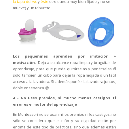
la tapa del wc
y
éste
otro queda muy bien fijado y no se
mueve) y un taburete.
Los pequeñines aprenden por imitación +
motivación.
Deja a su alcance ropa limpia y braguitas de
aprendizaje, para que pueda quitárselas y ponérselas él
sólo, también un cubo para dejar la ropa mojada o un fácil
acceso a la lavadora. Si además ponéis la lavadora juntos,
doble enseñanza 🙂
4 – No uses premios, ni mucho menos castigos. El
error es el motor del aprendizaje
En Montessori no se usan ni los premios ni los castigos, no
sólo se considera que el niño y su dignidad están por
encima de este tipo de prácticas, sino que además están