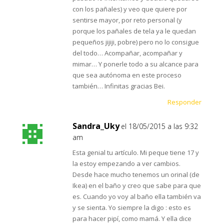
con los pañales) y veo que quiere por
sentirse mayor, por reto personal (y
porque los pañales de tela ya le quedan
pequeños jijiji, pobre) pero no lo consigue
del todo… Acompañar, acompañar y
mimar… Y ponerle todo a su alcance para
que sea autónoma en este proceso
también… Infinitas gracias Bei.
Responder
Sandra_Uky
el 18/05/2015 a las 9:32
am
Esta genial tu artículo. Mi peque tiene 17 y
la estoy empezando a ver cambios.
Desde hace mucho tenemos un orinal (de
Ikea) en el baño y creo que sabe para que
es. Cuando yo voy al baño ella también va
y se sienta. Yo siempre la digo : esto es
para hacer pipí, como mamá. Y ella dice