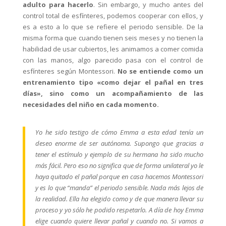
adulto para hacerlo
. Sin embargo, y mucho antes del
control total de esfínteres, podemos cooperar con ellos, y
es a esto a lo que se refiere el periodo sensible. De la
misma forma que cuando tienen seis meses y no tienen la
habilidad de usar cubiertos, les animamos a comer comida
con las manos, algo parecido pasa con el control de
esfínteres según Montessori.
No se entiende como un
entrenamiento tipo «como dejar el pañal en tres
días», sino como un acompañamiento de las
necesidades del niño en cada momento.
Yo he sido testigo de cómo Emma a esta edad tenía un
deseo enorme de ser autónoma. Supongo que gracias a
tener el estímulo y ejemplo de su hermana ha sido mucho
más fácil. Pero eso no significa que de forma unilateral yo le
haya quitado el pañal porque en casa hacemos Montessori
y es lo que “manda” el periodo sensible. Nada más lejos de
la realidad. Ella ha elegido como y de que manera llevar su
proceso y yo sólo he podido respetarlo. A día de hoy Emma
elige cuando quiere llevar pañal y cuando no. Si vamos a