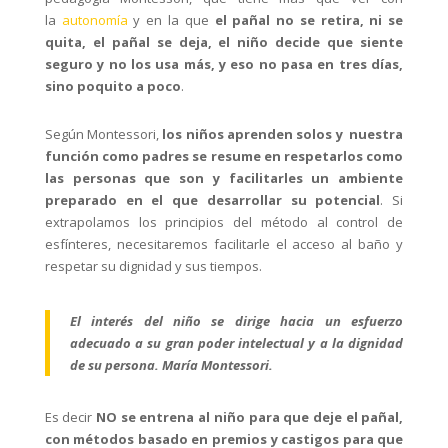
la
autonomía
y en la que
el pañal no se retira, ni se
quita, el pañal se deja, el niño decide que siente
seguro y no los usa más, y eso no pasa en tres días,
sino poquito a poco
.
Según Montessori,
los niños aprenden solos y nuestra
función como padres se resume en respetarlos como
las personas que son y facilitarles un ambiente
preparado en el que desarrollar su potencial
. Si
extrapolamos los principios del método al control de
esfínteres, necesitaremos facilitarle el acceso al baño y
respetar su dignidad y sus tiempos.
El interés del niño se dirige hacia un esfuerzo
adecuado a su gran poder intelectual y a la dignidad
de su persona. María Montessori.
Es decir
NO se entrena al niño para que deje el pañal,
con métodos basado en premios y castigos para que