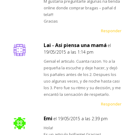
M gustaría preguntarte algunas na tienda
online donde comprar bragas – pañal d
tela!!!
Gracias
Responder
Lai - Asi piensa una mamá
el
19/05/2015 a las 1:14 pm
Genial el articulo. Cuanta razon. Yo a la
pequeña la escuche y deje hacer, y dejó
los pañales antes de los 2. Despues los
uso algunas veces, y de noche hasta casi
los 3. Pero fue su ritmo y su decisión, y me
encantó la sensación de respetarlo.
Responder
Emi
el 19/05/2015 a las 2:39 pm
Hola!
Es un articulo brillante! Gracias!