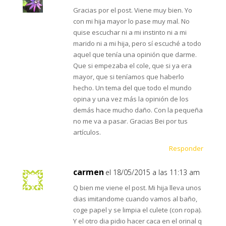
Gracias por el post. Viene muy bien. Yo
con mi hija mayor lo pase muy mal. No
quise escuchar ni a mi instinto ni a mi
marido ni a mi hija, pero sí escuché a todo
aquel que tenía una opinión que darme.
Que si empezaba el cole, que si ya era
mayor, que si teníamos que haberlo
hecho. Un tema del que todo el mundo
opina y una vez más la opinión de los
demás hace mucho daño. Con la pequeña
no me va a pasar. Gracias Bei por tus
artículos.
Responder
carmen
el 18/05/2015 a las 11:13 am
Q bien me viene el post. Mi hija lleva unos
dias imitandome cuando vamos al baño,
coge papel y se limpia el culete (con ropa).
Y el otro dia pidio hacer caca en el orinal q