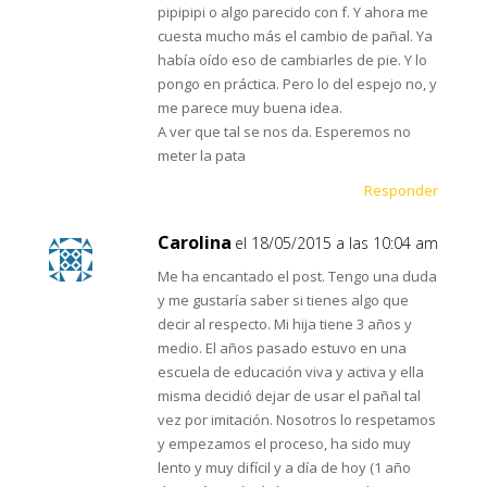
pipipipi o algo parecido con f. Y ahora me
cuesta mucho más el cambio de pañal. Ya
había oído eso de cambiarles de pie. Y lo
pongo en práctica. Pero lo del espejo no, y
me parece muy buena idea.
A ver que tal se nos da. Esperemos no
meter la pata
Responder
Carolina
el 18/05/2015 a las 10:04 am
Me ha encantado el post. Tengo una duda
y me gustaría saber si tienes algo que
decir al respecto. Mi hija tiene 3 años y
medio. El años pasado estuvo en una
escuela de educación viva y activa y ella
misma decidió dejar de usar el pañal tal
vez por imitación. Nosotros lo respetamos
y empezamos el proceso, ha sido muy
lento y muy difícil y a día de hoy (1 año