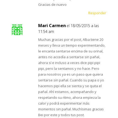
Gracias de nuevo
Responder
Mari Carmen
el 18/05/2015 a las
11:54 am
Muchas gracias por el post, Alba tiene 20
meses y lleva un tiempo experimentando,
le encanta sentarse encima de su orinal,
antes no accedía a sentarse sin pañal,
ahora sí e incluso a veces dice pipi pipi
pipi, pero la sentamos y no hace. Pero
para nosotros ya es un paso que quiera
sentarse sin pañal. Cuando su papa o yo
hacemos pipi ella se sienta y se quita el
pañal. Ahí estamos, acompañando y
respetando su ritmo, ahora empieza la
calor y podrá experimentar más
momentos sin pañal. Muchísimas gracias
Bei por este y todos tus post.