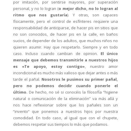
por imitación, por sentirse mayores, por superación
personal, y no lo logran (
o mejor dicho, no lo logran al
ritmo que nos gustaría
). Y otras, son capaces
físicamente, pero el control de esfínteres requiere una
responsabilidad de anticiparse, de hacer pis en sitios que
no son conocidos, de hacer pis en la calle, en baños
sucios, de depender de los adultos, que muchos niños no
quieren asumir. Hay que respetarlo. Siempre y en todo
caso. Incluso cuando cambian de opinion.
El único
mensaje que debemos transmitirle a nuestros hijos
es «Te apoyo, estoy contigo»
, nuestro amor
incondicional es mucho más valioso que dejar antes o más
tarde el pañal.
Nosotros le pusimos su primer pañal,
pero no podemos decidir cuando ponerle el
último.
De hecho, no sé si conocéis la filosofía “higiene
natural o comunicación de la eliminación” va más allá y
nos hace reflexionar sobre que los pañales son un
“invento” que ponemos a nuestros hijos por nuestra
comodidad. En todo caso, al igual que con el chupete,
debemos respetar sus tiempos lo más que podamos.