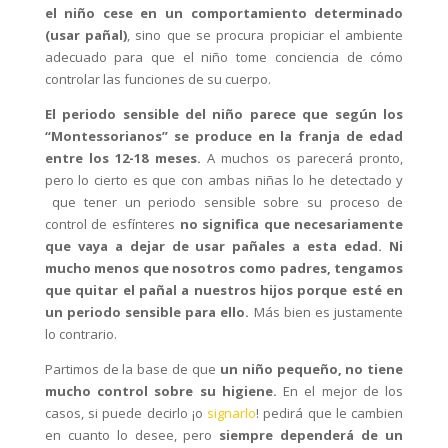
el niño cese en un comportamiento determinado
(usar pañal)
, sino que se procura propiciar el ambiente
adecuado para que el niño tome conciencia de cómo
controlar las funciones de su cuerpo.
El periodo sensible del niño parece que según los
“Montessorianos” se produce en la franja de edad
entre los 12-18 meses.
A muchos os parecerá pronto,
pero lo cierto es que con ambas niñas lo he detectado y
que tener un periodo sensible sobre su proceso de
control de esfínteres
no significa que necesariamente
que vaya a dejar de usar pañales a esta edad. Ni
mucho menos que nosotros como padres, tengamos
que quitar el pañal a nuestros hijos porque esté en
un periodo sensible para ello.
Más bien es justamente
lo contrario.
Partimos de la base de que
un niño pequeño, no tiene
mucho control sobre su higiene.
En el mejor de los
casos, si puede decirlo ¡o
signarlo
! pedirá que le cambien
en cuanto lo desee, pero
siempre dependerá de un