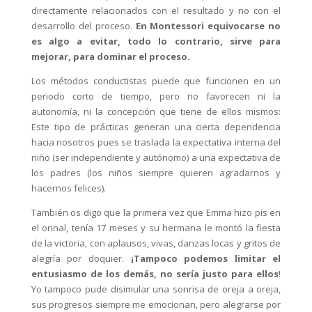
directamente relacionados con el resultado y no con el
desarrollo del proceso.
En Montessori equivocarse no
es algo a evitar, todo lo contrario, sirve para
mejorar, para dominar el proceso.
Los métodos conductistas puede que funcionen en un
periodo corto de tiempo, pero no favorecen ni la
autonomía, ni la concepción que tiene de ellos mismos:
Este tipo de prácticas generan una cierta dependencia
hacia nosotros pues se traslada la expectativa interna del
niño (ser independiente y autónomo) a una expectativa de
los padres (los niños siempre quieren agradarnos y
hacernos felices).
También os digo que la primera vez que Emma hizo pis en
el orinal, tenía 17 meses y su hermana le montó la fiesta
de la victoria, con aplausos, vivas, danzas locas y gritos de
alegría por doquier.
¡Tampoco podemos limitar el
entusiasmo de los demás, no sería justo para ellos
!
Yo tampoco pude disimular una sonrisa de oreja a oreja,
sus progresos siempre me emocionan, pero alegrarse por