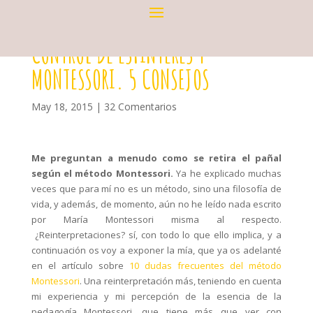
CONTROL DE ESFÍNTERES Y
MONTESSORI. 5 CONSEJOS
May 18, 2015
|
32 Comentarios
Me preguntan a menudo como se retira el pañal
según el método Montessori.
Ya he explicado muchas
veces que para mí no es un método, sino una filosofía de
vida, y además, de momento, aún no he leído nada escrito
por María Montessori misma al respecto.
¿Reinterpretaciones? sí, con todo lo que ello implica, y a
continuación os voy a exponer la mía, que ya os adelanté
en el artículo sobre
10 dudas frecuentes del método
Montessori
. Una reinterpretación más, teniendo en cuenta
mi experiencia y mi percepción de la esencia de la
pedagogía Montessori, que tiene más que ver con