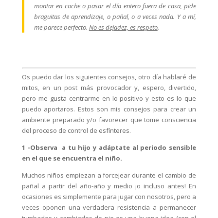
montar en coche o pasar el día entero fuera de casa, pide
braguitas de aprendizaje, o pañal, o a veces nada. Y a mí,
me parece perfecto.
No es dejadez, es respeto
.
Os puedo dar los siguientes consejos, otro día hablaré de
mitos, en un post más provocador y, espero, divertido,
pero me gusta centrarme en lo positivo y esto es lo que
puedo aportaros. Estos son mis consejos para crear un
ambiente preparado y/o favorecer que tome consciencia
del proceso de control de esfínteres.
1 -Observa a tu hijo y adáptate al periodo sensible
en el que se encuentra el niño.
Muchos niños empiezan a forcejear durante el cambio de
pañal a partir del año-año y medio ¡o incluso antes! En
ocasiones es simplemente para jugar con nosotros, pero a
veces oponen una verdadera resistencia a permanecer