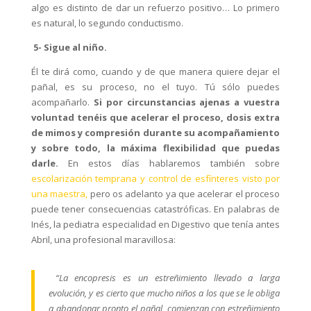
algo es distinto de dar un refuerzo positivo… Lo primero
es natural, lo segundo conductismo.
5- Sigue al niño.
Él te dirá como, cuando y de que manera quiere dejar el
pañal, es su proceso, no el tuyo. Tú sólo puedes
acompañarlo.
Si por circunstancias ajenas a vuestra
voluntad tenéis que acelerar el proceso, dosis extra
de mimos y compresión durante su acompañamiento
y sobre todo, la máxima flexibilidad que puedas
darle.
En estos días hablaremos también sobre
escolarización temprana y control de esfínteres visto por
una maestra,
pero os adelanto ya que acelerar el proceso
puede tener consecuencias catastróficas. En palabras de
Inés, la pediatra especialidad en Digestivo que tenía antes
Abril, una profesional maravillosa:
“La encopresis es un estreñimiento llevado a larga
evolución, y es cierto que mucho niños a los que se le obliga
a abandonar pronto el pañal, comienzan con estreñimiento