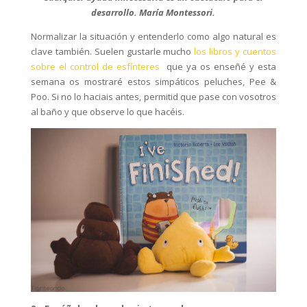
desarrollo. María Montessori.
Normalizar la situación y entenderlo como algo natural es
clave también. Suelen gustarle mucho
los libros y cuentos
sobre el control de esfínteres
que ya os enseñé y esta
semana os mostraré estos simpáticos peluches, Pee &
Poo. Si no lo haciais antes, permitid que pase con vosotros
al baño y que observe lo que hacéis.