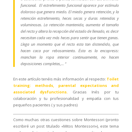
funcional. El estreñimiento funcional aparece por estímulo
doloroso que genera miedo. El miedo genera retención, y la
retención estreñimiento, heces secas y duras retenidas y
voluminosas. La retención mantenida, aumenta el tamaño
del recto y altera la recepción del estado de llenado, es decir
necesitan cada vez más heces para sentir que tienen ganas.
Llega un momento que el recto esta tan distendido, que
hacen caca por rebosamiento. Ésta es la encopresis:
manchan la ropa interior continuamente, no hacen
deposiciones completas,… “
En este artículo tenéis más información al respecto:
Toilet
training: methods, parental expectations and
associated dysfunctions.
Gracias Inés por tu
colaboración y tu profesionalidad y empatía con tus
pequeños pacientes ( y sus padres)
Como muchas otras cuestiones sobre Montessori (pronto
escribiré un post titulado «Mitos Montessori»), este tema