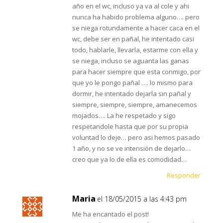
año en el wc, incluso ya va al cole y ahi
nunca ha habido problema alguno…. pero
se niega rotundamente a hacer caca en el
wc, debe ser en pañal, he intentado casi
todo, hablarle, llevarla, estarme con ella y
se niega, incluso se aguanta las ganas
para hacer siempre que esta conmigo, por
que yo le pongo pañal …. lo mismo para
dormir, he intentado dejarla sin pañal y
siempre, siempre, siempre, amanecemos
mojados…. La he respetado y sigo
respetandole hasta que por su propia
voluntad lo deje… pero asi hemos pasado
1 año, y no se ve intensión de dejarlo…
creo que ya lo de ella es comodidad…
Responder
Maria
el 18/05/2015 a las 4:43 pm
Me ha encantado el post!