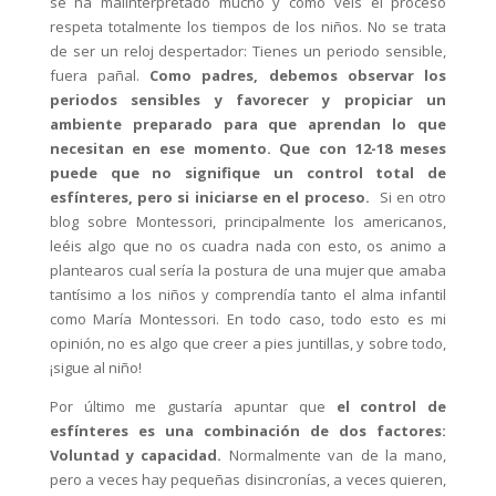
se ha malinterpretado mucho y como véis el proceso
respeta totalmente los tiempos de los niños. No se trata
de ser un reloj despertador: Tienes un periodo sensible,
fuera pañal.
Como padres, debemos observar los
periodos sensibles y favorecer y propiciar un
ambiente preparado para que aprendan lo que
necesitan en ese momento. Que con 12-18 meses
puede que no signifique un control total de
esfínteres, pero si iniciarse en el proceso.
Si en otro
blog sobre Montessori, principalmente los americanos,
leéis algo que no os cuadra nada con esto, os animo a
plantearos cual sería la postura de una mujer que amaba
tantísimo a los niños y comprendía tanto el alma infantil
como María Montessori. En todo caso, todo esto es mi
opinión, no es algo que creer a pies juntillas, y sobre todo,
¡sigue al niño!
Por último me gustaría apuntar que
el control de
esfínteres es una combinación de dos factores:
Voluntad y capacidad.
Normalmente van de la mano,
pero a veces hay pequeñas disincronías, a veces quieren,