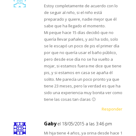
Estoy completamente de acuerdo con lo
de seguir al niño, si el niño está
preparado y quiere, nadie mejor que él
sabe que ha llegado el momento.
Mi peque hace 15 días decidió que no
quería llevar pañales, y así ha sido, solo
se le escapó un poco de pis el primer día
por que no quería usar el baño público,
pero desde ese día no se ha vuelto a
mojar, si estamos fuera me dice que tiene
pis, y si estamos en casa se apaña él
solito. Me parecía un poco pronto ya que
tiene 23 meses, pero la verdad es que ha
sido una experiencia muy bonita ver como
tiene las cosas tan claras 🙂
Responder
Gaby
el 18/05/2015 a las 3:46 pm
Mi hija tiene 4 años, ya orina desde hace 1