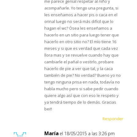
me parece genial respetar al niño y
acompañarle. Yo tengo una pregunta, si
les enseñamos a hacer pis o caca en el
orinal luego no será más difícil que lo
hagan el wc? Ósea les enseñamos a
hacerlo en un sitio para luego tener que
hacerlo en otro sitio no? El mío tiene 16
meses y si que es verdad que cada vez
llora mas y se revuelve cuando hay que
cambiarle el pañal o vestirlo, probare
hacerlo de pie a ver que tal, y la caca
también de pie? No verdad? Bueno yo no
tengo ninguna prisa en nada, todavía no
habla mucho pero si sabe pedir cuando
quiere algo así que con eso le respeto y
ya tendrá tiempo de lo demás. Gracias
bei!!
Responder
María
el 18/05/2015 a las 3:26 pm