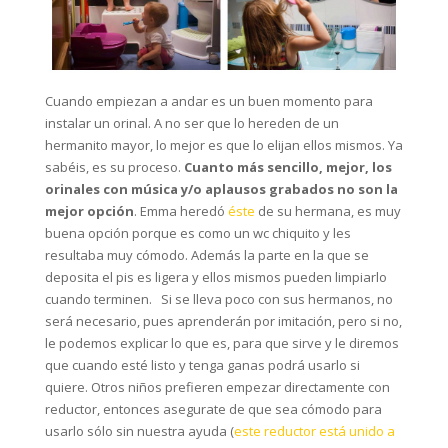
Cuando empiezan a andar es un buen momento para
instalar un orinal. A no ser que lo hereden de un
hermanito mayor, lo mejor es que lo elijan ellos mismos. Ya
sabéis, es su proceso.
Cuanto más sencillo, mejor, los
orinales con música y/o aplausos grabados no son la
mejor opción
. Emma heredó
éste
de su hermana, es muy
buena opción porque es como un wc chiquito y les
resultaba muy cómodo. Además la parte en la que se
deposita el pis es ligera y ellos mismos pueden limpiarlo
cuando terminen. Si se lleva poco con sus hermanos, no
será necesario, pues aprenderán por imitación, pero si no,
le podemos explicar lo que es, para que sirve y le diremos
que cuando esté listo y tenga ganas podrá usarlo si
quiere. Otros niños prefieren empezar directamente con
reductor, entonces asegurate de que sea cómodo para
usarlo sólo sin nuestra ayuda (
este reductor está unido a