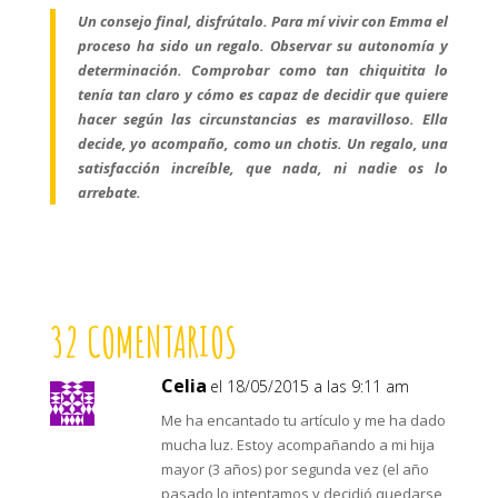
Un consejo final, disfrútalo. Para mí vivir con Emma el
proceso ha sido un regalo. Observar su autonomía y
determinación. Comprobar como tan chiquitita lo
tenía tan claro y cómo es capaz de decidir que quiere
hacer según las circunstancias es maravilloso. Ella
decide, yo acompaño, como un chotis. Un regalo, una
satisfacción increíble, que nada, ni nadie os lo
arrebate.
32 COMENTARIOS
Celia
el 18/05/2015 a las 9:11 am
Me ha encantado tu artículo y me ha dado
mucha luz. Estoy acompañando a mi hija
mayor (3 años) por segunda vez (el año
pasado lo intentamos y decidió quedarse