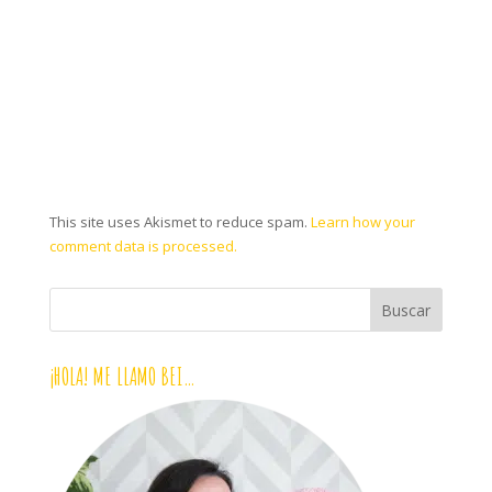
This site uses Akismet to reduce spam.
Learn how your
comment data is processed.
¡HOLA! ME LLAMO BEI…