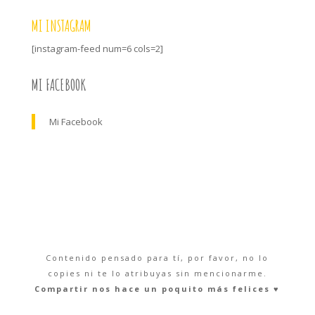
MI INSTAGRAM
[instagram-feed num=6 cols=2]
MI FACEBOOK
Mi Facebook
Contenido pensado para tí, por favor, no lo
copies ni te lo atribuyas sin mencionarme.
Compartir nos hace un poquito más felices ♥︎