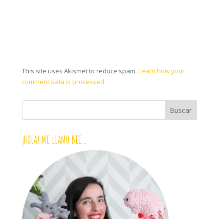
This site uses Akismet to reduce spam.
Learn how your
comment data is processed.
¡HOLA! ME LLAMO BEI…