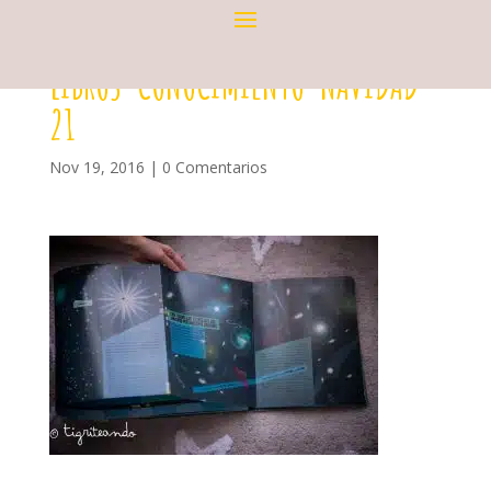
LIBROS-CONOCIMIENTO-NAVIDAD-
21
Nov 19, 2016
|
0 Comentarios