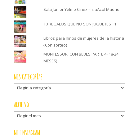
Sala Junior Yelmo Cinex - IslaAzul Madrid
10 REGALOS QUE NO SON JUGUETES +1
Libros para ninos de mujeres de la historia
{Con sorteo}
MONTESSORI CON BEBES PARTE 4 (18-24
MESES)
MIS CATEGORÍAS
Mis
categorías
ARCHIVO
Archivo
MI INSTAGRAM