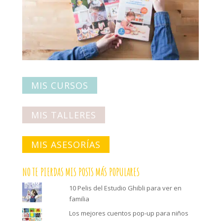
MIS CURSOS
MIS TALLERES
MIS ASESORÍAS
NO TE PIERDAS MIS POSTS MÁS POPULARES
10 Pelis del Estudio Ghibli para ver en
familia
Los mejores cuentos pop-up para niños