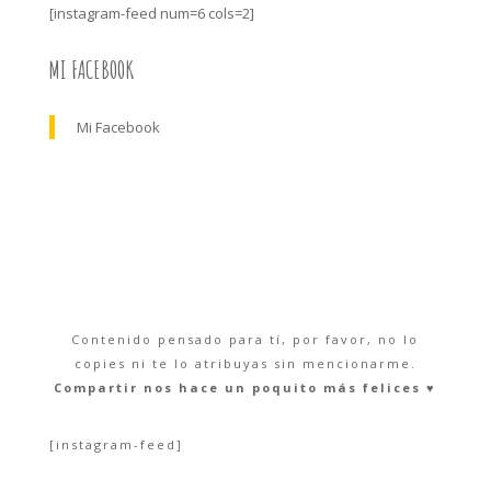
[instagram-feed num=6 cols=2]
MI FACEBOOK
Mi Facebook
Contenido pensado para tí, por favor, no lo
copies ni te lo atribuyas sin mencionarme.
Compartir nos hace un poquito más felices ♥︎
[instagram-feed]