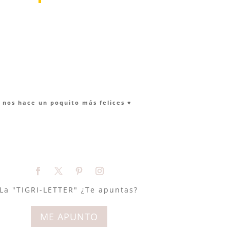
nos hace un poquito más felices ♥︎
La "TIGRI-LETTER" ¿Te apuntas?
ME APUNTO