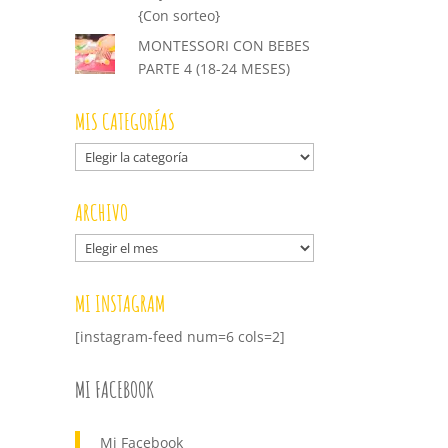
{Con sorteo}
MONTESSORI CON BEBES
PARTE 4 (18-24 MESES)
MIS CATEGORÍAS
Mis
categorías
ARCHIVO
Archivo
MI INSTAGRAM
[instagram-feed num=6 cols=2]
MI FACEBOOK
Mi Facebook