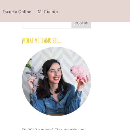
Escuela Online
Mi Cuenta
¡HOLA! ME LLAMO BEI…
En 2013 empecé Tigriteando, un