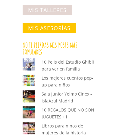
MIS TALLERES
MIS ASESORÍAS
NO TE PIERDAS MIS POSTS MÁS
POPULARES
10 Pelis del Estudio Ghibli
para ver en familia
Los mejores cuentos pop-
up para niños
Sala Junior Yelmo Cinex -
IslaAzul Madrid
10 REGALOS QUE NO SON
JUGUETES +1
Libros para ninos de
mujeres de la historia