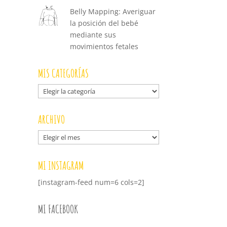
Belly Mapping: Averiguar
la posición del bebé
mediante sus
movimientos fetales
MIS CATEGORÍAS
Mis
categorías
ARCHIVO
Archivo
MI INSTAGRAM
[instagram-feed num=6 cols=2]
MI FACEBOOK