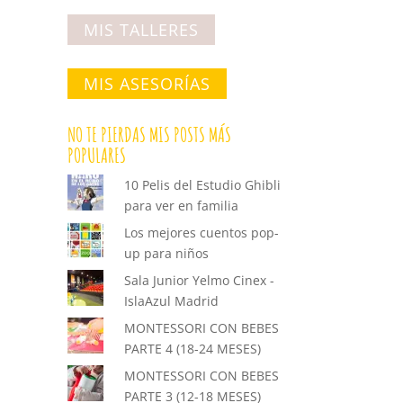
MIS TALLERES
MIS ASESORÍAS
NO TE PIERDAS MIS POSTS MÁS
POPULARES
10 Pelis del Estudio Ghibli
para ver en familia
Los mejores cuentos pop-
up para niños
Sala Junior Yelmo Cinex -
IslaAzul Madrid
MONTESSORI CON BEBES
PARTE 4 (18-24 MESES)
MONTESSORI CON BEBES
PARTE 3 (12-18 MESES)