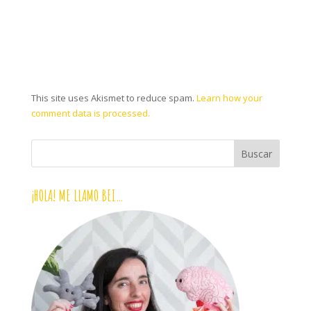
This site uses Akismet to reduce spam.
Learn how your
comment data is processed.
¡HOLA! ME LLAMO BEI…