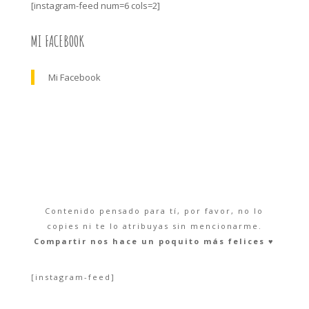
[instagram-feed num=6 cols=2]
MI FACEBOOK
Mi Facebook
Contenido pensado para tí, por favor, no lo
copies ni te lo atribuyas sin mencionarme.
Compartir nos hace un poquito más felices ♥︎
[instagram-feed]