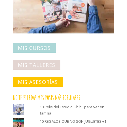
MIS CURSOS
MIS TALLERES
MIS ASESORÍAS
NO TE PIERDAS MIS POSTS MÁS POPULARES
10 Pelis del Estudio Ghibli para ver en
familia
10 REGALOS QUE NO SON JUGUETES +1