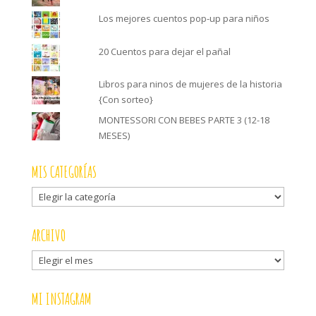
Los mejores cuentos pop-up para niños
20 Cuentos para dejar el pañal
Libros para ninos de mujeres de la historia
{Con sorteo}
MONTESSORI CON BEBES PARTE 3 (12-18
MESES)
MIS CATEGORÍAS
Mis
categorías
ARCHIVO
Archivo
MI INSTAGRAM