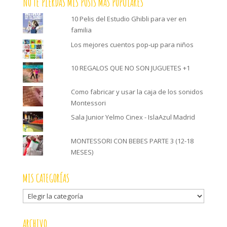
NO TE PIERDAS MIS POSTS MÁS POPULARES
10 Pelis del Estudio Ghibli para ver en
familia
Los mejores cuentos pop-up para niños
10 REGALOS QUE NO SON JUGUETES +1
Como fabricar y usar la caja de los sonidos
Montessori
Sala Junior Yelmo Cinex - IslaAzul Madrid
MONTESSORI CON BEBES PARTE 3 (12-18
MESES)
MIS CATEGORÍAS
Mis
categorías
ARCHIVO