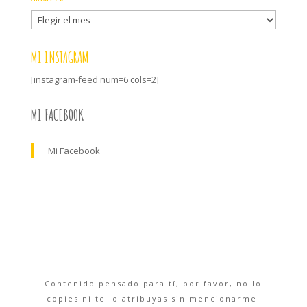
Archivo
MI INSTAGRAM
[instagram-feed num=6 cols=2]
MI FACEBOOK
Mi Facebook
Contenido pensado para tí, por favor, no lo
copies ni te lo atribuyas sin mencionarme.