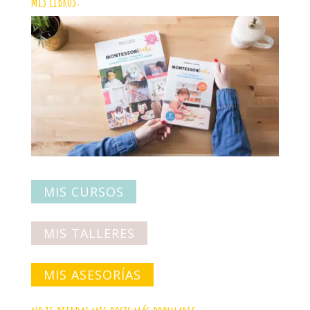
MIS LIBROS:
MIS CURSOS
MIS TALLERES
MIS ASESORÍAS