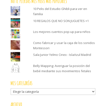
NO TE PIERDAS MIS POSTS MÁS POPULARES
10 Pelis del Estudio Ghibli para ver en
familia
10 REGALOS QUE NO SON JUGUETES +1
Los mejores cuentos pop-up para niños
Como fabricar y usar la caja de los sonidos
Montessori
Sala Junior Yelmo Cinex - IslaAzul Madrid
Belly Mapping: Averiguar la posición del
bebé mediante sus movimientos fetales
MIS CATEGORÍAS
Mis
categorías
ARCHIVO