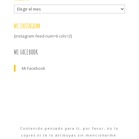
Archivo
MI INSTAGRAM
[instagram-feed num=6 cols=2]
MI FACEBOOK
Mi Facebook
Contenido pensado para tí, por favor, no lo
copies ni te lo atribuyas sin mencionarme.