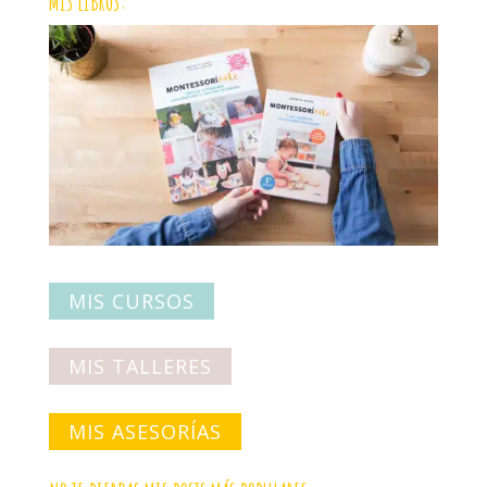
MIS LIBROS:
MIS CURSOS
MIS TALLERES
MIS ASESORÍAS