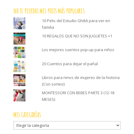
NO TE PIERDAS MIS POSTS MÁS POPULARES
10 Pelis del Estudio Ghibli para ver en
familia
10 REGALOS QUE NO SON JUGUETES +1
Los mejores cuentos pop-up para niños
20 Cuentos para dejar el pañal
Libros para ninos de mujeres de la historia
{Con sorteo}
MONTESSORI CON BEBES PARTE 3 (12-18
MESES)
MIS CATEGORÍAS
Mis
categorías