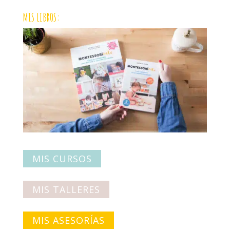
MIS LIBROS:
MIS CURSOS
MIS TALLERES
MIS ASESORÍAS