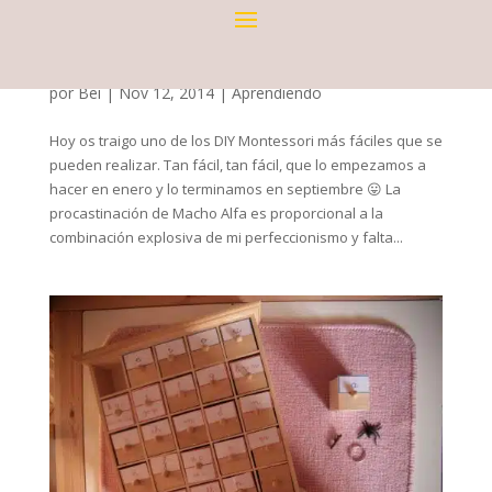
LETRAS Y NÚMEROS DE LIJA MONTESSORI DIY
por
Bei
|
Nov 12, 2014
|
Aprendiendo
Hoy os traigo uno de los DIY Montessori más fáciles que se
pueden realizar. Tan fácil, tan fácil, que lo empezamos a
hacer en enero y lo terminamos en septiembre 😛 La
procastinación de Macho Alfa es proporcional a la
combinación explosiva de mi perfeccionismo y falta...