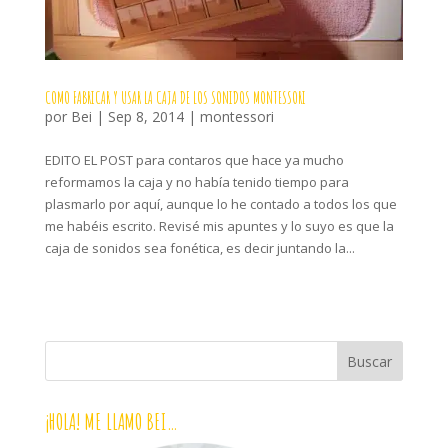
COMO FABRICAR Y USAR LA CAJA DE LOS SONIDOS MONTESSORI
por
Bei
|
Sep 8, 2014
|
montessori
EDITO EL POST para contaros que hace ya mucho
reformamos la caja y no había tenido tiempo para
plasmarlo por aquí, aunque lo he contado a todos los que
me habéis escrito. Revisé mis apuntes y lo suyo es que la
caja de sonidos sea fonética, es decir juntando la...
¡HOLA! ME LLAMO BEI…