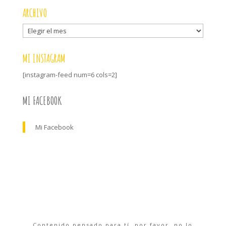
ARCHIVO
Archivo
MI INSTAGRAM
[instagram-feed num=6 cols=2]
MI FACEBOOK
Mi Facebook
Contenido pensado para tí, por favor, no lo