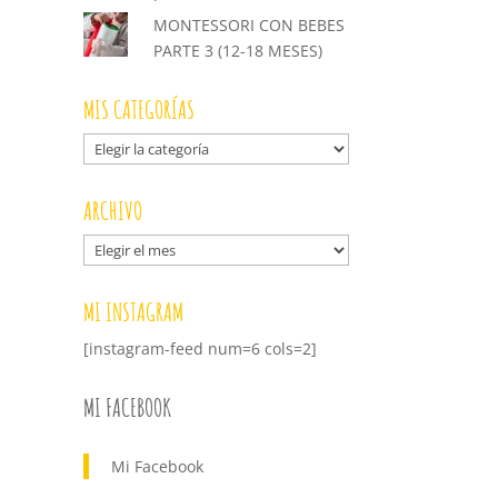
MONTESSORI CON BEBES
PARTE 3 (12-18 MESES)
MIS CATEGORÍAS
Mis
categorías
ARCHIVO
Archivo
MI INSTAGRAM
[instagram-feed num=6 cols=2]
MI FACEBOOK
Mi Facebook