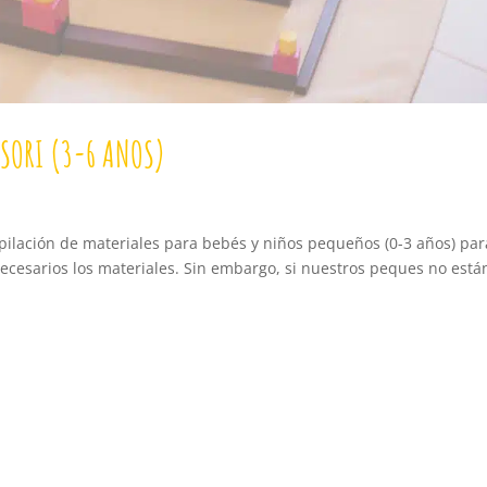
SSORI (3-6 ANOS)
opilación de materiales para bebés y niños pequeños (0-3 años) par
 necesarios los materiales. Sin embargo, si nuestros peques no está