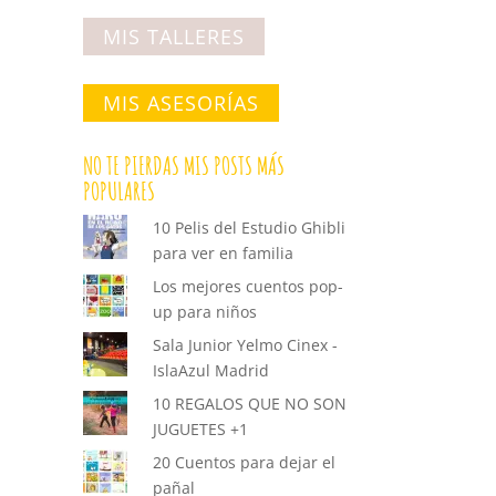
MIS TALLERES
MIS ASESORÍAS
NO TE PIERDAS MIS POSTS MÁS
POPULARES
10 Pelis del Estudio Ghibli
para ver en familia
Los mejores cuentos pop-
up para niños
Sala Junior Yelmo Cinex -
IslaAzul Madrid
10 REGALOS QUE NO SON
JUGUETES +1
20 Cuentos para dejar el
pañal