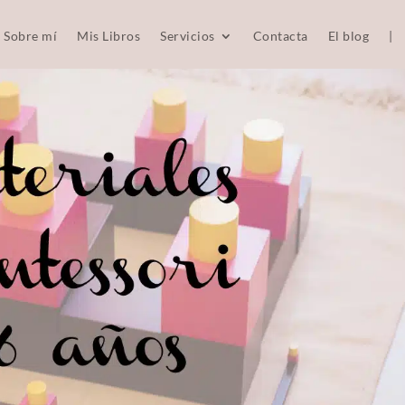
Sobre mí
Mis Libros
Servicios
Contacta
El blog
|