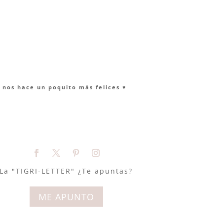
nos hace un poquito más felices ♥︎
La "TIGRI-LETTER" ¿Te apuntas?
ME APUNTO