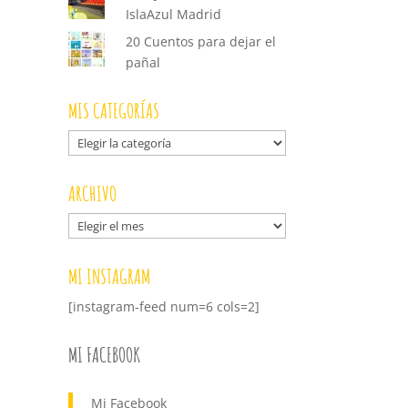
IslaAzul Madrid
20 Cuentos para dejar el
pañal
MIS CATEGORÍAS
Mis
categorías
ARCHIVO
Archivo
MI INSTAGRAM
[instagram-feed num=6 cols=2]
MI FACEBOOK
Mi Facebook