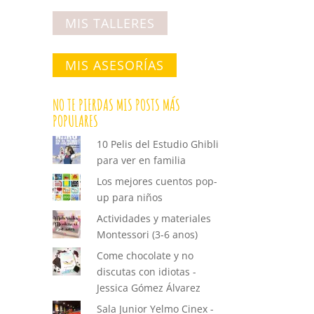
MIS TALLERES
MIS ASESORÍAS
NO TE PIERDAS MIS POSTS MÁS
POPULARES
10 Pelis del Estudio Ghibli
para ver en familia
Los mejores cuentos pop-
up para niños
Actividades y materiales
Montessori (3-6 anos)
Come chocolate y no
discutas con idiotas -
Jessica Gómez Álvarez
Sala Junior Yelmo Cinex -