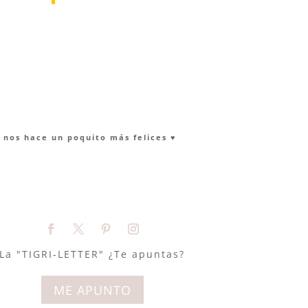
nos hace un poquito más felices ♥︎
La "TIGRI-LETTER" ¿Te apuntas?
ME APUNTO