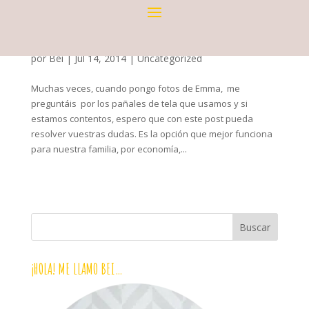
10 PREGUNTAS FRECUENTES SOBRE PAÑALES DE TELA
por
Bei
|
Jul 14, 2014
|
Uncategorized
Muchas veces, cuando pongo fotos de Emma, me
preguntáis por los pañales de tela que usamos y si
estamos contentos, espero que con este post pueda
resolver vuestras dudas. Es la opción que mejor funciona
para nuestra familia, por economía,...
¡HOLA! ME LLAMO BEI…