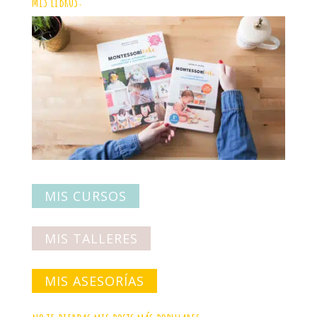
MIS LIBROS:
MIS CURSOS
MIS TALLERES
MIS ASESORÍAS