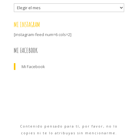
Archivo
MI INSTAGRAM
[instagram-feed num=6 cols=2]
MI FACEBOOK
Mi Facebook
Contenido pensado para tí, por favor, no lo
copies ni te lo atribuyas sin mencionarme.