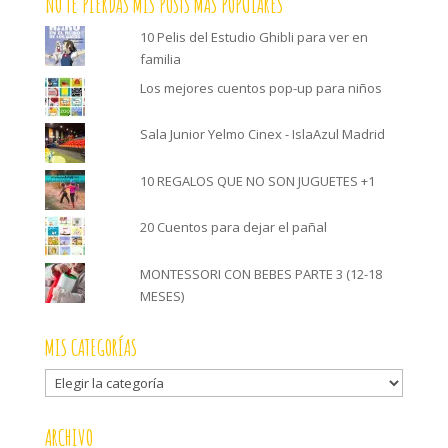
NO TE PIERDAS MIS POSTS MÁS POPULARES
10 Pelis del Estudio Ghibli para ver en
familia
Los mejores cuentos pop-up para niños
Sala Junior Yelmo Cinex - IslaAzul Madrid
10 REGALOS QUE NO SON JUGUETES +1
20 Cuentos para dejar el pañal
MONTESSORI CON BEBES PARTE 3 (12-18
MESES)
MIS CATEGORÍAS
Mis
categorías
ARCHIVO