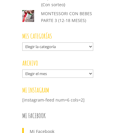
{Con sorteo}
MONTESSORI CON BEBES
PARTE 3 (12-18 MESES)
MIS CATEGORÍAS
Mis
categorías
ARCHIVO
Archivo
MI INSTAGRAM
[instagram-feed num=6 cols=2]
MI FACEBOOK
Mi Facebook