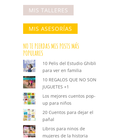
MIS TALLERES
MIS ASESORÍAS
NO TE PIERDAS MIS POSTS MÁS
POPULARES
10 Pelis del Estudio Ghibli
para ver en familia
10 REGALOS QUE NO SON
JUGUETES +1
Los mejores cuentos pop-
up para niños
20 Cuentos para dejar el
pañal
Libros para ninos de
mujeres de la historia