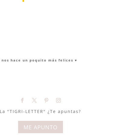
nos hace un poquito más felices ♥︎
La "TIGRI-LETTER" ¿Te apuntas?
ME APUNTO