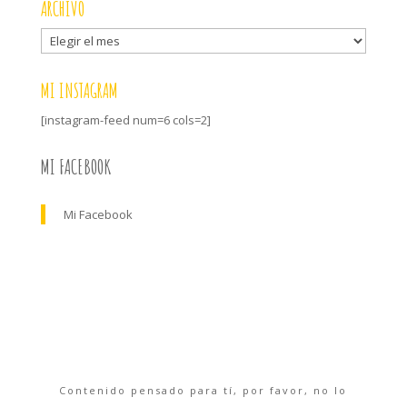
ARCHIVO
Archivo
MI INSTAGRAM
[instagram-feed num=6 cols=2]
MI FACEBOOK
Mi Facebook
Contenido pensado para tí, por favor, no lo