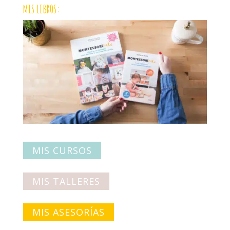
MIS LIBROS:
MIS CURSOS
MIS TALLERES
MIS ASESORÍAS