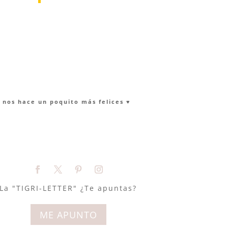
nos hace un poquito más felices ♥︎
La "TIGRI-LETTER" ¿Te apuntas?
ME APUNTO