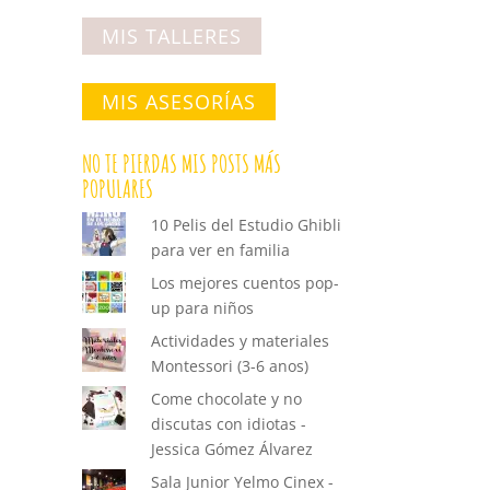
MIS TALLERES
MIS ASESORÍAS
NO TE PIERDAS MIS POSTS MÁS
POPULARES
10 Pelis del Estudio Ghibli
para ver en familia
Los mejores cuentos pop-
up para niños
Actividades y materiales
Montessori (3-6 anos)
Come chocolate y no
discutas con idiotas -
Jessica Gómez Álvarez
Sala Junior Yelmo Cinex -