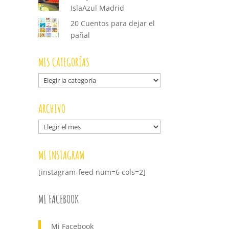
IslaAzul Madrid
20 Cuentos para dejar el
pañal
MIS CATEGORÍAS
Mis
categorías
ARCHIVO
Archivo
MI INSTAGRAM
[instagram-feed num=6 cols=2]
MI FACEBOOK
Mi Facebook