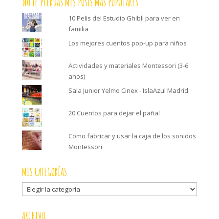
NO TE PIERDAS MIS POSTS MÁS POPULARES
10 Pelis del Estudio Ghibli para ver en
familia
Los mejores cuentos pop-up para niños
Actividades y materiales Montessori (3-6
anos)
Sala Junior Yelmo Cinex - IslaAzul Madrid
20 Cuentos para dejar el pañal
Como fabricar y usar la caja de los sonidos
Montessori
MIS CATEGORÍAS
Mis
categorías
ARCHIVO