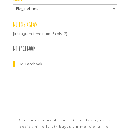
Archivo
MI INSTAGRAM
[instagram-feed num=6 cols=2]
MI FACEBOOK
Mi Facebook
Contenido pensado para tí, por favor, no lo
copies ni te lo atribuyas sin mencionarme.