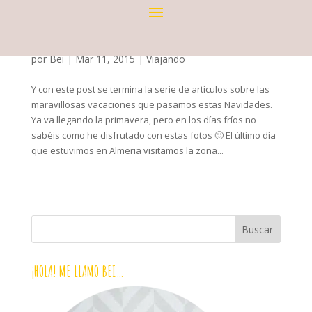
CABO DE GATA CON NIÑOS 5
por
Bei
|
Mar 11, 2015
|
Viajando
Y con este post se termina la serie de artículos sobre las
maravillosas vacaciones que pasamos estas Navidades.
Ya va llegando la primavera, pero en los días fríos no
sabéis como he disfrutado con estas fotos 🙂 El último día
que estuvimos en Almeria visitamos la zona...
¡HOLA! ME LLAMO BEI…