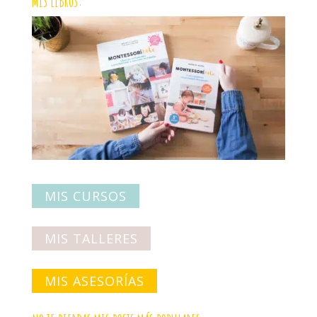
MIS LIBROS:
MIS CURSOS
MIS TALLERES
MIS ASESORÍAS