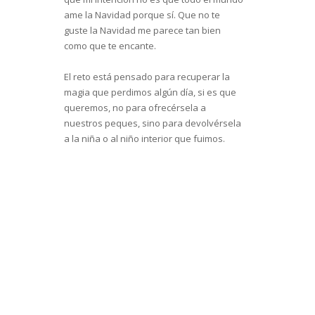
ame la Navidad porque sí. Que no te
guste la Navidad me parece tan bien
como que te encante.
El reto está pensado para recuperar la
magia que perdimos algún día, si es que
queremos, no para ofrecérsela a
nuestros peques, sino para devolvérsela
a la niña o al niño interior que fuimos.