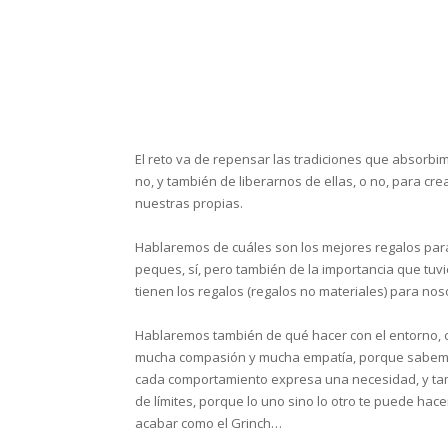
El reto va de repensar las tradiciones que absorbi
no, y también de liberarnos de ellas, o no, para crea
nuestras propias.
Hablaremos de cuáles son los mejores regalos par
peques, sí, pero también de la importancia que tuv
tienen los regalos (regalos no materiales) para nos
Hablaremos también de qué hacer con el entorno, 
mucha compasión y mucha empatía, porque sabe
cada comportamiento expresa una necesidad, y t
de límites, porque lo uno sino lo otro te puede hace
acabar como el Grinch…