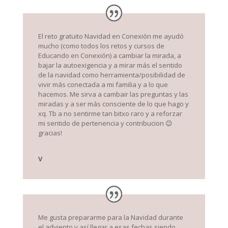
El reto gratuito Navidad en Conexión me ayudó
mucho (como todos los retos y cursos de
Educando en Conexión) a cambiar la mirada, a
bajar la autoexigencia y a mirar más el sentido
de la navidad como herramienta/posibilidad de
vivir más conectada a mi familia y a lo que
hacemos. Me sirva a cambair las preguntas y las
miradas y a ser más consciente de lo que hago y
xq. Tb a no sentirme tan bitxo raro y a reforzar
mi sentido de pertenencia y contribucion 😉
gracias!
V
Me gusta prepararme para la Navidad durante
el adviento y así llegar a esas fechas siendo