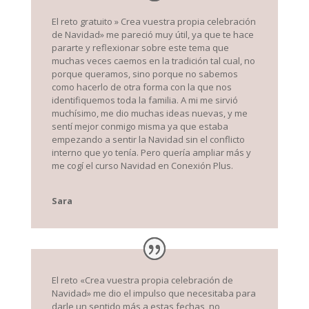
El reto gratuito » Crea vuestra propia celebración
de Navidad» me pareció muy útil, ya que te hace
pararte y reflexionar sobre este tema que
muchas veces caemos en la tradición tal cual, no
porque queramos, sino porque no sabemos
como hacerlo de otra forma con la que nos
identifiquemos toda la familia. A mi me sirvió
muchísimo, me dio muchas ideas nuevas, y me
sentí mejor conmigo misma ya que estaba
empezando a sentir la Navidad sin el conflicto
interno que yo tenía. Pero quería ampliar más y
me cogí el curso Navidad en Conexión Plus.
Sara
El reto «Crea vuestra propia celebración de
Navidad» me dio el impulso que necesitaba para
darle un sentido más a estas fechas, no