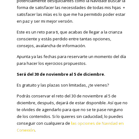
potencialmente desquiciantes como la Navidad! Buscar la
forma de satisfacer las necesidades de todas mis hijas +
satisfacer las mías es lo que me ha permitido poder estar
en paz y ser mi mejor versión.
Este es un reto para ti, que acabas de llegar a la crianza
consciente y estás perdido entre tantas opciones,
consejos, avalancha de información.
Apunta ya las fechas para reservarte un momento del día
para hacer los ejercicios propuestos.
Será del 30 de noviembre al 5 de diciembre.
Es gratuito y las plazas son limitadas, ¿te vienes?
Podrás conservar el reto del 30 de noviembre al 5 de
diciembre, después, dejará de estar disponible. Así que no
te olvides de agendarlo para que no se te pase ninguno
de los contenidos. Si lo quieres sin caducidad, lo puedes
conseguir con cualquiera de
las opciones de Navidad en
Conexión
.