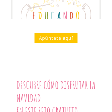
Apúntate aquí
DESCUBRE CÓMO DISFRUTAR LA
NAVIDAD
EN ESTE RETO GRATUITO