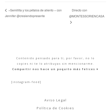
Directo con
«Semillita y los pétalos de aliento » con
Jennifer @cresiendopresente
@MONTESSORIENCASA
Contenido pensado para tí, por favor, no lo
copies ni te lo atribuyas sin mencionarme.
Compartir nos hace un poquito más felices ♥︎
[instagram-feed]
Aviso Legal
Política de Cookies