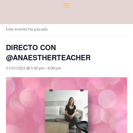
« Todos los Eventos
Este evento ha pasado.
DIRECTO CON
@ANAESTHERTEACHER
31/01/2022 @ 5:00 pm
-
6:00 pm