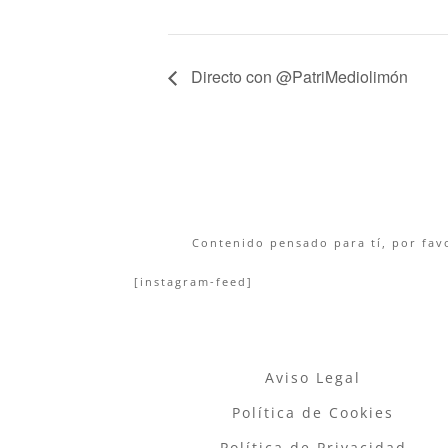
Directo con @PatriMediolimón
Contenido pensado para tí, por favo
[instagram-feed]
Aviso Legal
Política de Cookies
Política de Privacidad