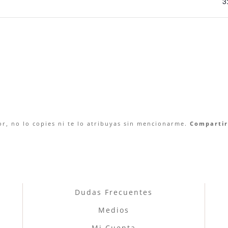
3
r, no lo copies ni te lo atribuyas sin mencionarme.
Compartir 
Dudas Frecuentes
Medios
Mi Cuenta