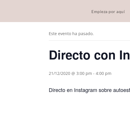
Empieza por aquí
« Todos los Eventos
Este evento ha pasado.
Directo con 
21/12/2020 @ 3:00 pm
-
4:00 pm
Directo en Instagram sobre autoes