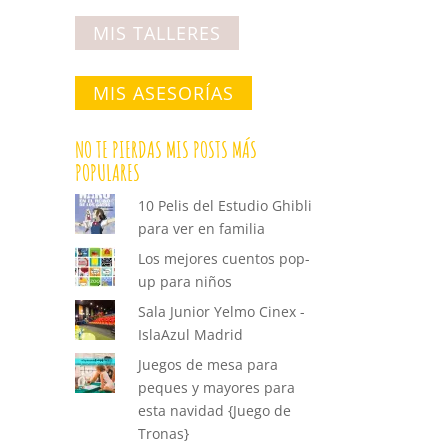
MIS TALLERES
MIS ASESORÍAS
NO TE PIERDAS MIS POSTS MÁS
POPULARES
10 Pelis del Estudio Ghibli
para ver en familia
Los mejores cuentos pop-
up para niños
Sala Junior Yelmo Cinex -
IslaAzul Madrid
Juegos de mesa para
peques y mayores para
esta navidad {Juego de
Tronas}