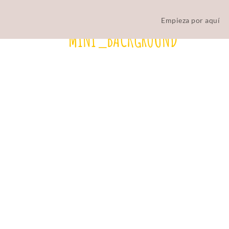
Empieza por aquí
MINI_BACKGROUND