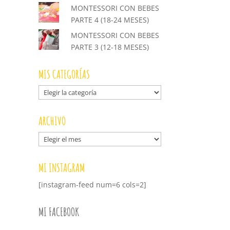
MONTESSORI CON BEBES
PARTE 4 (18-24 MESES)
MONTESSORI CON BEBES
PARTE 3 (12-18 MESES)
MIS CATEGORÍAS
Mis
categorías
ARCHIVO
Archivo
MI INSTAGRAM
[instagram-feed num=6 cols=2]
MI FACEBOOK